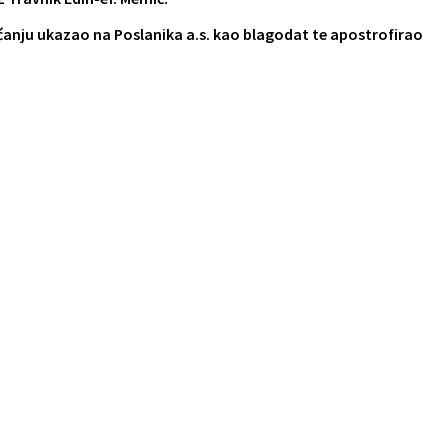
ćanju ukazao na Poslanika a.s. kao blagodat te apostrofirao