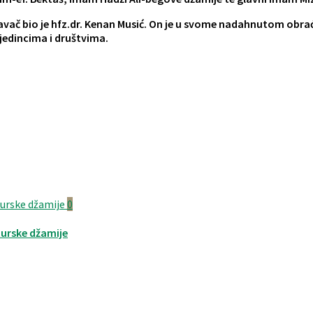
avač bio je hfz.dr. Kenan Musić. On je u svome nadahnutom obra
jedincima i društvima.
0
turske džamije