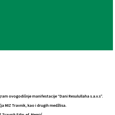
ram ovogodišnje manifestacije “Dani Resulullaha s.a.v.s”.
ja MIZ Travnik, kao i drugih medžlisa.
 Travnik Edin-ef. Memić.